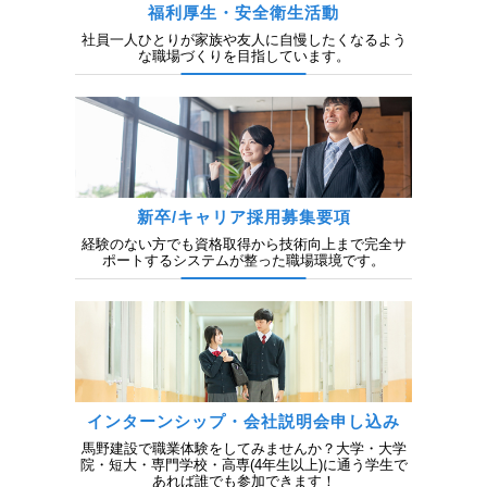
福利厚生・安全衛生活動
社員一人ひとりが家族や友人に自慢したくなるよう
な職場づくりを目指しています。
新卒/キャリア採用募集要項
経験のない方でも資格取得から技術向上まで完全サ
ポートするシステムが整った職場環境です。
インターンシップ・会社説明会申し込み
馬野建設で職業体験をしてみませんか？大学・大学
院・短大・専門学校・高専(4年生以上)に通う学生で
あれば誰でも参加できます！