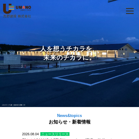
人を想うチカラを、
未来のチカラに。
News&topics
お知らせ・新着情報
2026.08.04
ニュースリリース