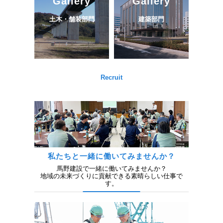
Gallery
Gallery
土木・舗装部門
建築部門
Recruit
私たちと一緒に働いてみませんか？
馬野建設で一緒に働いてみませんか？
地域の未来づくりに貢献できる素晴らしい仕事で
す。